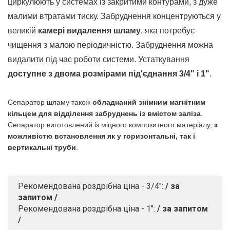
циркулюють у системах із закритими контурами, з дуже
малими втратами тиску. Забруднення концентруються у
великій
камері видалення шламу
, яка потребує
чищення з малою періодичністю. Забруднення можна
видалити під час роботи системи. Устаткування
доступне з двома розмірами під'єднання 3/4" і 1"
.
Сепаратор шламу також
обладнаний знімним магнітним
кільцем для відділення забруднень із вмістом заліза
.
Сепаратор виготовлений із міцного композитного матеріалу,
з
можливістю встановлення як у горизонтальні, так і
вертикальні труби
.
Рекомендована роздрібна ціна - 3/4":
/ за
запитом /
Рекомендована роздрібна ціна - 1":
/ за запитом
/