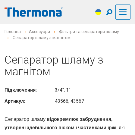
Головна
Аксесуари
Фільтри та сепаратори шламу
Сепаратор шламу з магнітом
Сепаратор шламу з
магнітом
Підключення:
3/4", 1"
Артикул:
43566, 43567
Сепаратор шламу
відокремлює забруднення,
утворені здебільшого піском і частинками іржі
, які