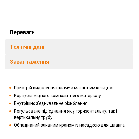
Переваги
Технічні дані
Завантаження
Пристрій видалення шламу з магнітним кільцем
Корпус із міцного композитного матеріалу
Внутрішнє з'єднувальне різьблення
Регульоване під'єднання як у горизонтальну, так і
вертикальну трубу
Обладнаний зливним краном із насадкою для шланга