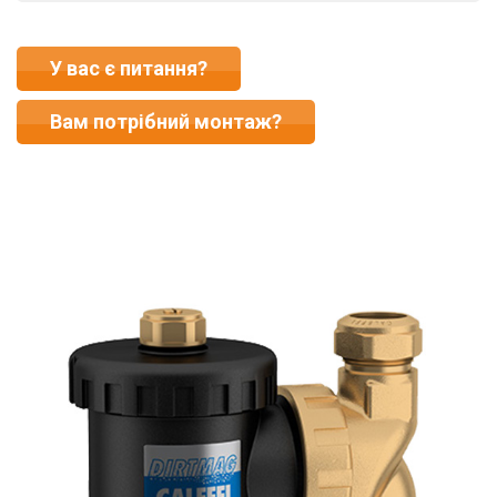
У вас є питання?
Вам потрібний монтаж?