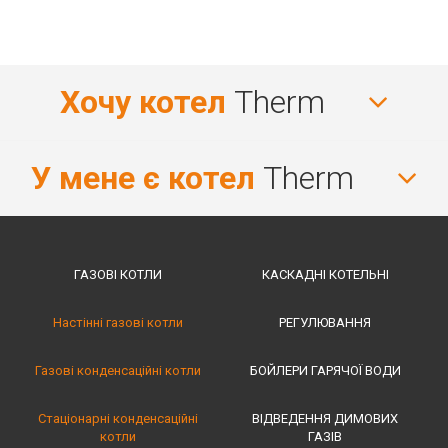
Хочу котел
Therm
У мене є котел
Therm
ГАЗОВІ КОТЛИ
КАСКАДНІ КОТЕЛЬНІ
Настінні газові котли
РЕГУЛЮВАННЯ
Газові конденсаційні котли
БОЙЛЕРИ ГАРЯЧОЇ ВОДИ
Стаціонарні конденсаційні
ВІДВЕДЕННЯ ДИМОВИХ
котли
ГАЗІВ