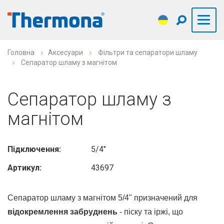
Головна
Аксесуари
Фільтри та сепаратори шламу
Сепаратор шламу з магнітом
Сепаратор шламу з
магнітом
Підключення:
5/4"
Артикул:
43697
Сепаратор шламу з магнітом 5/4" призначений для
відокремлення забруднень
- піску та іржі, що