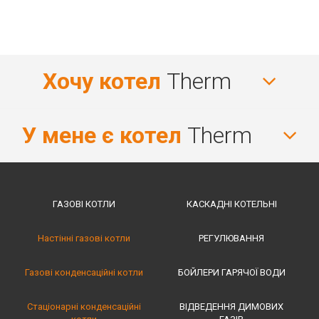
Хочу котел
Therm
У мене є котел
Therm
ГАЗОВІ КОТЛИ
КАСКАДНІ КОТЕЛЬНІ
Настінні газові котли
РЕГУЛЮВАННЯ
Газові конденсаційні котли
БОЙЛЕРИ ГАРЯЧОЇ ВОДИ
Стаціонарні конденсаційні
ВІДВЕДЕННЯ ДИМОВИХ