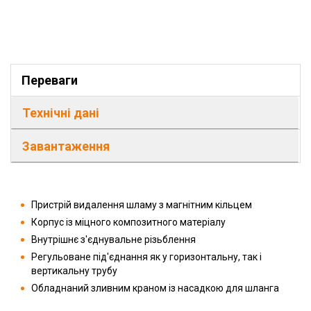
Переваги
Технічні дані
Завантаження
Пристрій видалення шламу з магнітним кільцем
Корпус із міцного композитного матеріалу
Внутрішнє з'єднувальне різьблення
Регульоване під'єднання як у горизонтальну, так і
вертикальну трубу
Обладнаний зливним краном із насадкою для шланга