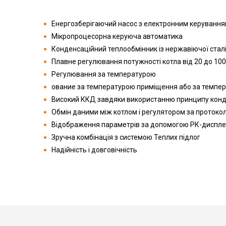
Енергозберігаючий насос з електронним керуванн
Мікропроцесорна керуюча автоматика
Конденсаційний теплообмінник із нержавіючої стал
Плавне регулювання потужності котла від 20 до 100
Регулювання за температурою
ование за температурою приміщення або за темпер
Високий ККД завдяки використанню принципу конден
Обмін даними між котлом і регулятором за проток
Відображення параметрів за допомогою РК-диспл
Зручна комбінація з системою Теплих підлог
Надійність і довговічність