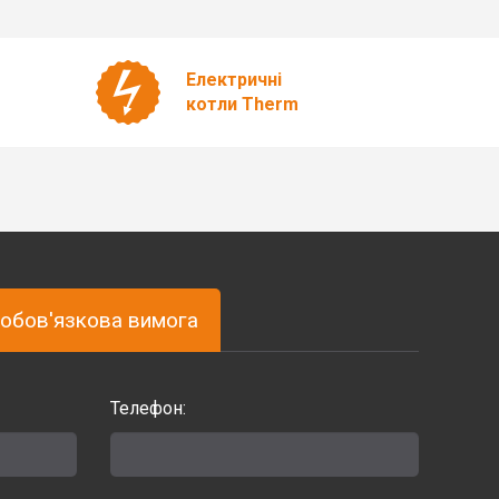
Електричні
котли Therm
обов'язкова вимога
Телефон: