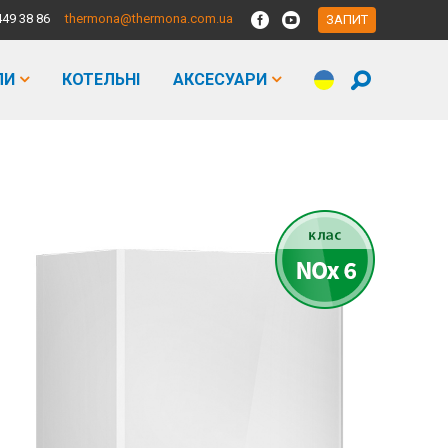
449 38 86
thermona@thermona.com.ua
ЗАПИТ
ЛИ
КОТЕЛЬНІ
АКСЕСУАРИ