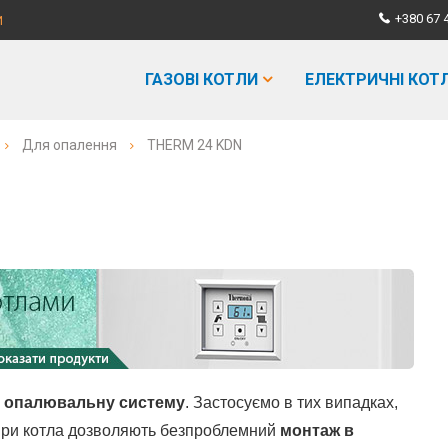
+380 67 
И
ГАЗОВІ КОТЛИ
ЕЛЕКТРИЧНІ КОТ
Для опалення
THERM 24 KDN
 опалювальну систему
. Застосуємо в тих випадках,
зміри котла дозволяють безпроблемний
монтаж в