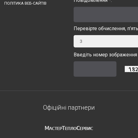
Повідомлення *:
ПОЛІТИКА ВЕБ-САЙТІВ
Перевірте обчислення, п’ят
3
Введіть номер зображення 
Офіційні партнери