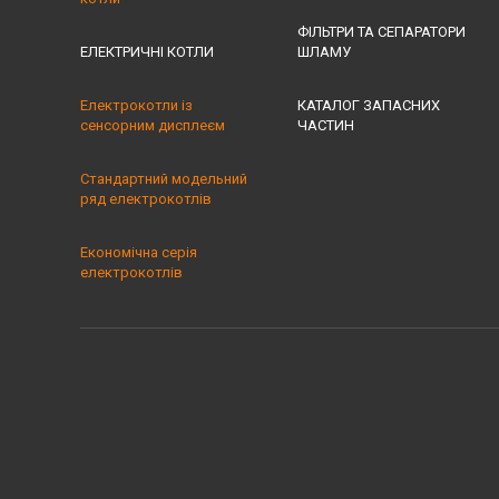
ФІЛЬТРИ ТА СЕПАРАТОРИ
ЕЛЕКТРИЧНІ КОТЛИ
ШЛАМУ
Електрокотли із
КАТАЛОГ ЗАПАСНИХ
сенсорним дисплеєм
ЧАСТИН
Стандартний модельний
ряд електрокотлів
Економічна серія
електрокотлів