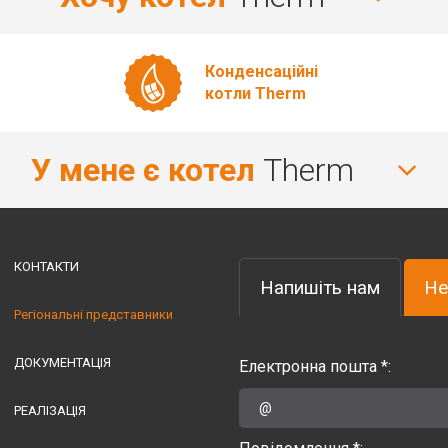
Конденсаційні
котли Therm
У мене є котел
Therm
КОНТАКТИ
Напишіть нам
Не
Регіональні представники
ДОКУМЕНТАЦІЯ
Електронна пошта *:
РЕАЛІЗАЦІЯ