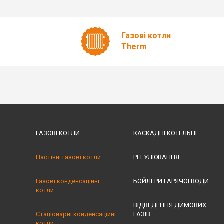
Газові котли
Therm
ГАЗОВІ КОТЛИ
КАСКАДНІ КОТЕЛЬНІ
Настінні газові котли
РЕГУЛЮВАННЯ
Газові конденсаційні
БОЙЛЕРИ ГАРЯЧОЇ ВОДИ
котли
ВІДВЕДЕННЯ ДИМОВИХ
Стаціонарні конденсаційні
ГАЗІВ
котли