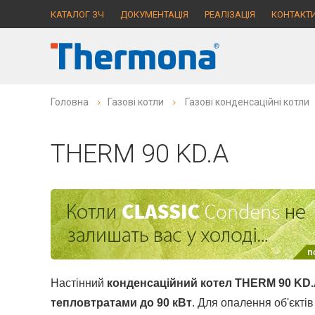
КАТАЛОГ ЗЧ
ДОКУМЕНТАЦІЯ
РЕАЛІЗАЦІЯ
КОНТАКТ
Головна
Газові котли
Газові конденсаційні котли
THERM 90 KD.A
Настінний
конденсаційний котел THERM 90 KD
тепловтратами до 90 кВт
. Для опалення об'єкті