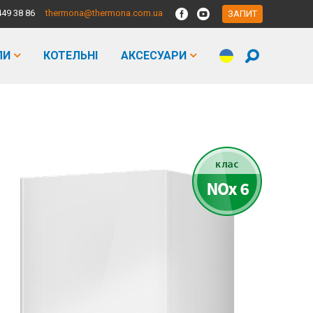
449 38 86
thermona@thermona.com.ua
ЗАПИТ
ЛИ
КОТЕЛЬНІ
АКСЕСУАРИ