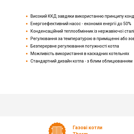
Високий ККД завдяки використанню принципу конден
Енергоефективний насос - економія енергії до 50%
Конденсаційний теплообмінник із нержавіючої стал
Регулювання за температурою в приміщенні або зов
Безперервне регулювання потужності котла
Можливість використання в каскадних котельнях
Стандартний дизайн котла - з білим облицюванням
Газові котли