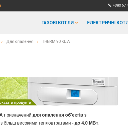
+380 67 
И
ГАЗОВІ КОТЛИ
ЕЛЕКТРИЧНІ КОТ
Для опалення
THERM 90 KD.A
.A
призначений
для опалення об'єктів з
в з більш високими тепловтратами -
до 4,0 МВт
,