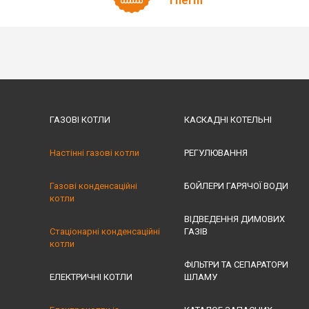
Therm
ГАЗОВІ КОТЛИ
КАСКАДНІ КОТЕЛЬНІ
Настінні газові котли
РЕГУЛЮВАННЯ
Газові конденсаційні
БОЙЛЕРИ ГАРЯЧОЇ ВОДИ
котли
ВІДВЕДЕННЯ ДИМОВИХ
Стаціонарні конденсаційні
ГАЗІВ
котли
ФІЛЬТРИ ТА СЕПАРАТОРИ
ЕЛЕКТРИЧНІ КОТЛИ
ШЛАМУ