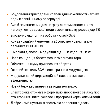
Вбудований триходовий клапан для можливості нагріву
води в зовнішньому резервуарі
Виріб призначений для нагріву системи опалення та
нагріву господарської води в зовнішньому резервуарі ГВ
Виключно екологічна робота - клас NOx 6
Конденсаційний елемент з абсолютно новим типом
пальника BLUEJET®
Широкий діапазон модуляції від 1,8 кВт до 19,0 кВт
Нова концепція багатофазного вентилятора
Обмеження шуму при високих обертах
Газовий вентиль SGV з електричною модуляцією
Модульований циркуляційний насос із високою
ефективністю
Новий блок керування з автодіагностикою
Електроніка отримує інформацію зворотного зв'язку про
стан горіння і виконує власні програмні карти оптимізації
Добре комбінується з системою опалення підлоги