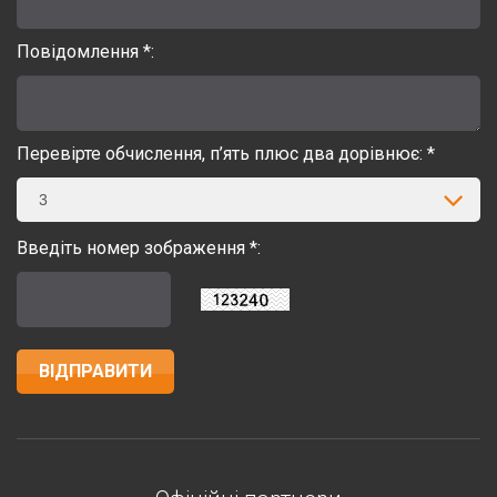
Повідомлення *:
Перевірте обчислення, п’ять плюс два дорівнює: *
3
Введіть номер зображення *: