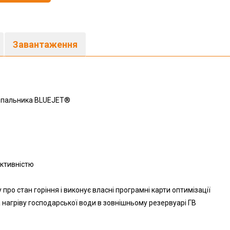
Завантаження
м пальника BLUEJET®
ктивністю
про стан горіння і виконує власні програмні карти оптимізації
 нагріву господарської води в зовнішньому резервуарі ГВ