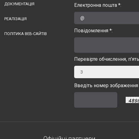
ДОКУМЕНТАЦІЯ
Електронна пошта *:
РЕАЛІЗАЦІЯ
Повідомлення *:
ПОЛІТИКА ВЕБ-САЙТІВ
Перевірте обчислення, п’ят
3
Введіть номер зображення 
Офіційні партнери