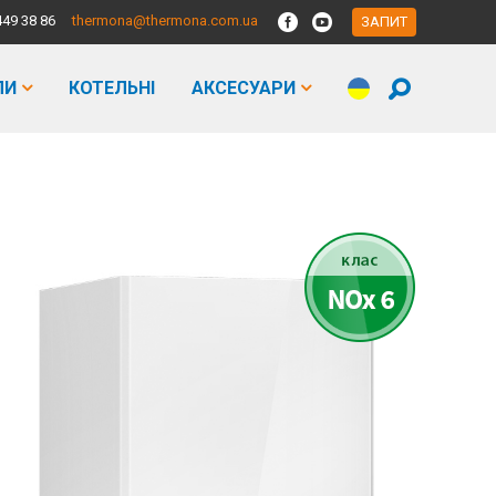
449 38 86
thermona@thermona.com.ua
ЗАПИТ
ЛИ
КОТЕЛЬНІ
АКСЕСУАРИ