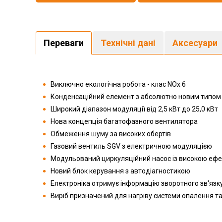
Переваги
Технічні дані
Аксесуари
Виключно екологічна робота - клас NOx 6
Конденсаційний елемент з абсолютно новим типо
Широкий діапазон модуляції від 2,5 кВт до 25,0 кВт
Нова концепція багатофазного вентилятора
Обмеження шуму за високих обертів
Газовий вентиль SGV з електричною модуляцією
Модульований циркуляційний насос із високою ефе
Новий блок керування з автодіагностикою
Електроніка отримує інформацію зворотного зв'язку 
Виріб призначений для нагріву системи опалення та