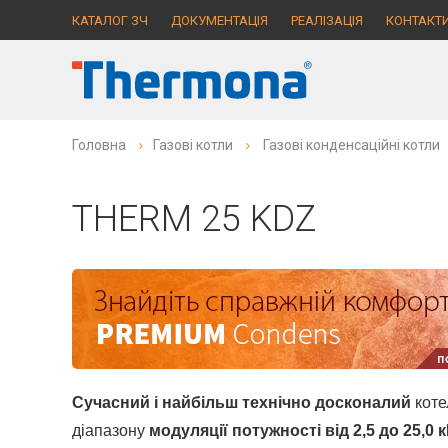
КАТАЛОГ ЗЧ
ДОКУМЕНТАЦІЯ
РЕАЛІЗАЦІЯ
КОНТАКТ
Головна
Газові котли
Газові конденсаційні котли
THERM 25 KDZ
Сучасний і найбільш технічно досконалий
коте
діапазону
модуляції потужності від 2,5 до 25,0 