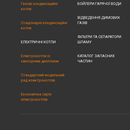
Газові конденсаційні
БОЙЛЕРИ ГАРЯЧОЇ ВОДИ
котли
ВІДВЕДЕННЯ ДИМОВИХ
Стаціонарні конденсаційні
ГАЗІВ
котли
ФІЛЬТРИ ТА СЕПАРАТОРИ
ЕЛЕКТРИЧНІ КОТЛИ
ШЛАМУ
Електрокотли із
КАТАЛОГ ЗАПАСНИХ
сенсорним дисплеєм
ЧАСТИН
Стандартний модельний
ряд електрокотлів
Економічна серія
електрокотлів