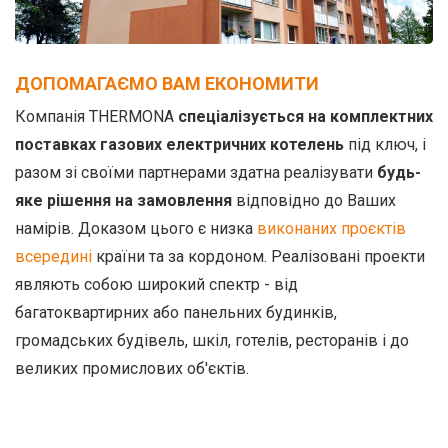
ДОПОМАГАЄМО ВАМ ЕКОНОМИТИ
Компанія THERMONA
спеціалізується на комплектних
поставках газових електричних котелень
під ключ, і
разом зі своїми партнерами здатна реалізувати
будь-
яке рішення на замовлення
відповідно до Ваших
намірів. Доказом цього є низка
виконаних проєктів
всередині
країни та за кордоном. Реалізовані проекти
являють собою широкий спектр - від
багатоквартирних або панельних будинків,
громадських будівель, шкіл, готелів, ресторанів і до
великих промислових об'єктів.