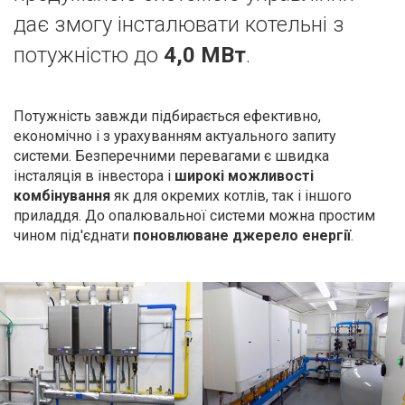
дає змогу інсталювати котельні з
потужністю до
4,0 МВт
.
Потужність завжди підбирається ефективно,
економічно і з урахуванням актуального запиту
системи. Безперечними перевагами є швидка
інсталяція в інвестора і
широкі можливості
комбінування
як для окремих котлів, так і іншого
приладдя. До опалювальної системи можна простим
чином під'єднати
поновлюване джерело енергії
.