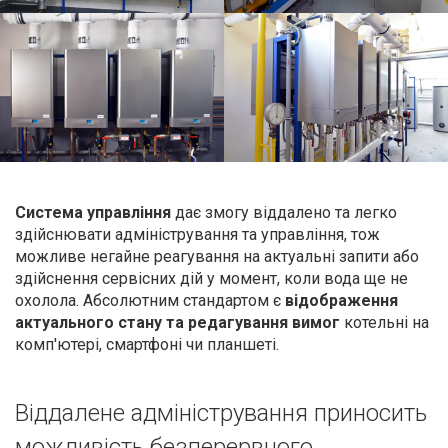
Система управління
дає змогу віддалено та легко
здійснювати адміністрування та управління, тож
можливе негайне реагування на актуальні запити або
здійснення сервісних дій у момент, коли вода ще не
охолола. Абсолютним стандартом є
відображення
актуального стану та редагування вимог
котельні на
комп'ютері, смартфоні чи планшеті.
Віддалене адміністрування приносить
можливість безперервного