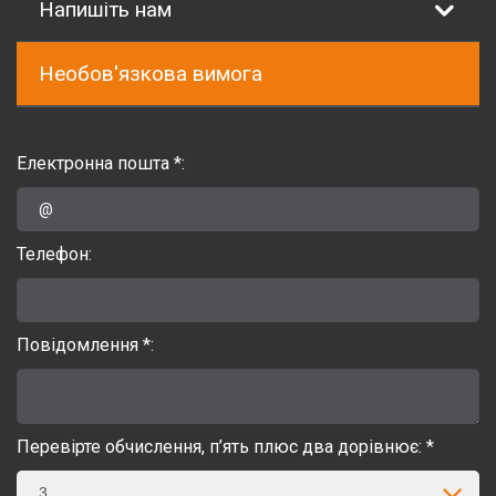
Напишіть нам
Необов'язкова вимога
Електронна пошта *:
Телефон:
Повідомлення *:
Перевірте обчислення, п’ять плюс два дорівнює: *
3