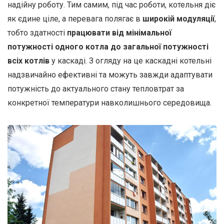
надійну роботу. Тим самим, під час роботи, котельня діє
як єдине ціле, а перевага полягає в
широкій модуляції
,
тобто здатності
працювати від мінімальної
потужності одного котла до загальної потужності
всіх котлів
у каскаді. З огляду на це каскадні котельні
надзвичайно ефективні та можуть завжди адаптувати
потужність до актуального стану тепловтрат за
конкретної температури навколишнього середовища.