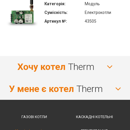
Категорія:
Модуль
Сумісність:
Електрокотли
Артикул №:
43505
Хочу котел
Therm
У мене є котел
Therm
ГАЗОВІ КОТЛИ
КАСКАДНІ КОТЕЛЬНІ