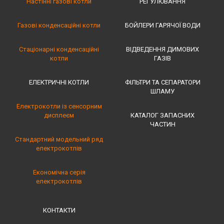
Настінні газові котли
РЕГУЛЮВАННЯ
Газові конденсаційні котли
БОЙЛЕРИ ГАРЯЧОЇ ВОДИ
Стаціонарні конденсаційні
ВІДВЕДЕННЯ ДИМОВИХ
котли
ГАЗІВ
ЕЛЕКТРИЧНІ КОТЛИ
ФІЛЬТРИ ТА СЕПАРАТОРИ
ШЛАМУ
Електрокотли із сенсорним
дисплеєм
КАТАЛОГ ЗАПАСНИХ
ЧАСТИН
Стандартний модельний ряд
електрокотлів
Економічна серія
електрокотлів
КОНТАКТИ