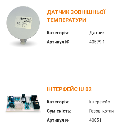
ДАТЧИК ЗОВНІШНЬОЇ
ТЕМПЕРАТУРИ
Категорія:
Датчик
Артикул №:
40579.1
ІНТЕРФЕЙС IU 02
Категорія:
Інтерфейс
Сумісність:
Газові котли
Артикул №:
40851