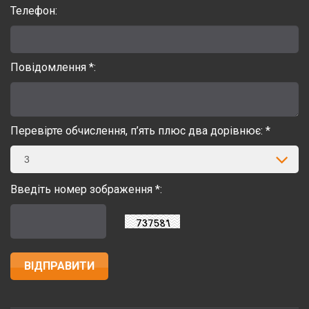
Телефон:
Повідомлення *:
Перевірте обчислення, п’ять плюс два дорівнює: *
3
Введіть номер зображення *: