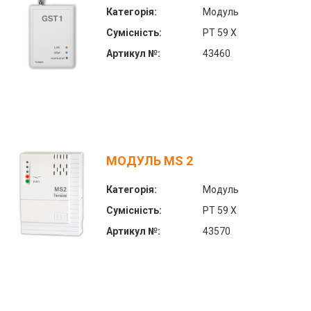
Категорія:
Модуль
Сумісність:
PT 59 X
Артикул №:
43460
МОДУЛЬ MS 2
Категорія:
Модуль
Сумісність:
PT 59 X
Артикул №:
43570