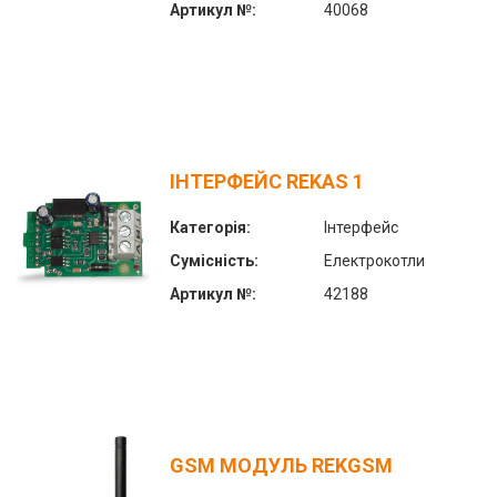
Артикул №:
40068
ІНТЕРФЕЙС REKAS 1
Категорія:
Інтерфейс
Сумісність:
Електрокотли
Артикул №:
42188
GSM МОДУЛЬ REKGSM