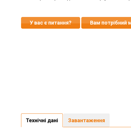
У вас є питання?
Вам потрібний 
Технічні дані
Завантаження