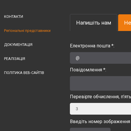
КОНТАКТИ
Напишіть нам
Не
Регіональні представники
ДОКУМЕНТАЦІЯ
Електронна пошта *:
РЕАЛІЗАЦІЯ
Повідомлення *:
ПОЛІТИКА ВЕБ-САЙТІВ
Перевірте обчислення, п’ят
3
Введіть номер зображення 