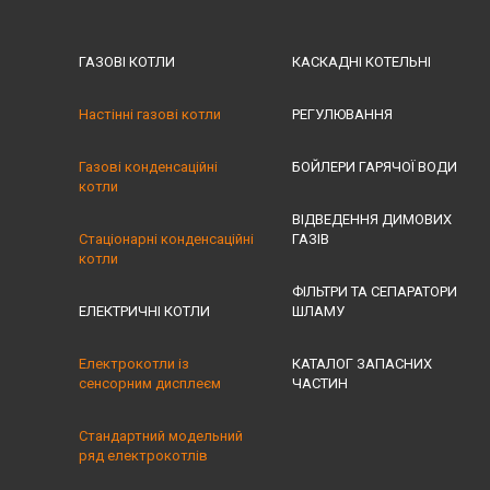
ГАЗОВІ КОТЛИ
КАСКАДНІ КОТЕЛЬНІ
Настінні газові котли
РЕГУЛЮВАННЯ
Газові конденсаційні
БОЙЛЕРИ ГАРЯЧОЇ ВОДИ
котли
ВІДВЕДЕННЯ ДИМОВИХ
Стаціонарні конденсаційні
ГАЗІВ
котли
ФІЛЬТРИ ТА СЕПАРАТОРИ
ЕЛЕКТРИЧНІ КОТЛИ
ШЛАМУ
Електрокотли із
КАТАЛОГ ЗАПАСНИХ
сенсорним дисплеєм
ЧАСТИН
Стандартний модельний
ряд електрокотлів