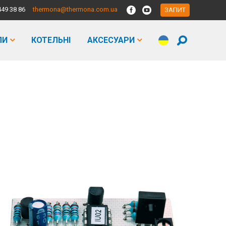
449 38 86
thermona@thermona.com.ua
ЗАПИТ
ЛИ
КОТЕЛЬНІ
АКСЕСУАРИ