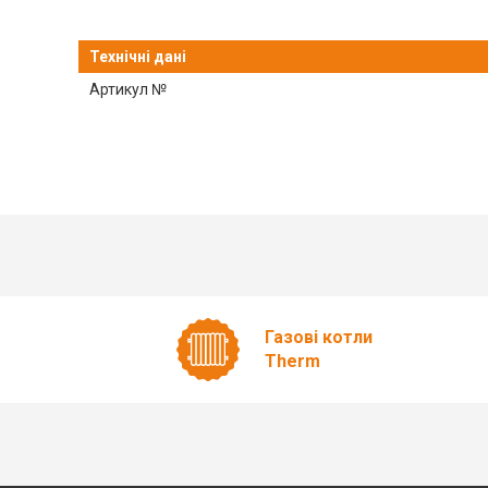
Технічні дані
Артикул №
Газові котли
Therm