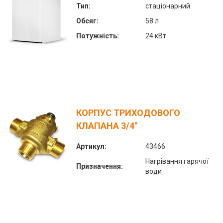
Тип:
стаціонарний
Обсяг:
58 л
Потужність:
24 кВт
КОРПУС ТРИХОДОВОГО
КЛАПАНА 3/4"
Артикул:
43466
Нагрівання гарячої
Призначення:
води