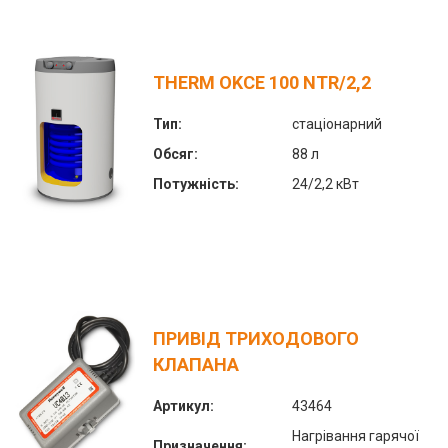
THERM OKCE 100 NTR/2,2
Тип:
стаціонарний
Обсяг:
88 л
Потужність:
24/2,2 кВт
ПРИВІД ТРИХОДОВОГО
КЛАПАНА
Артикул:
43464
Нагрівання гарячої
Призначення: