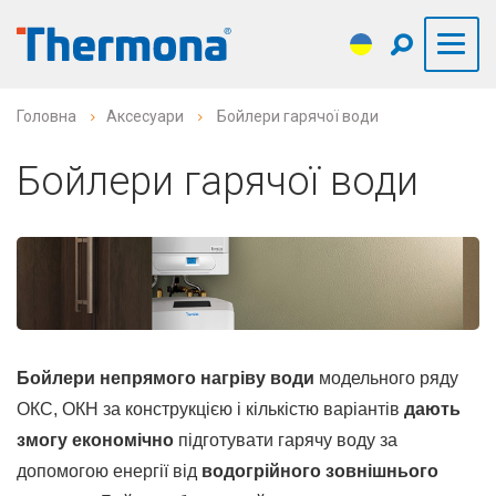
Головна
Аксесуари
Бойлери гарячої води
Бойлери гарячої води
Бойлери непрямого нагріву води
модельного ряду
ОКС, ОКН за конструкцією і кількістю варіантів
дають
змогу економічно
підготувати гарячу воду за
допомогою енергії від
водогрійного зовнішнього