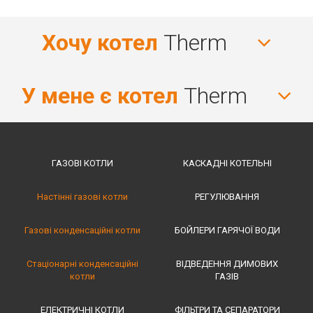
Хочу котел
Therm
У мене є котел
Therm
ГАЗОВІ КОТЛИ
КАСКАДНІ КОТЕЛЬНІ
Настінні газові котли
РЕГУЛЮВАННЯ
Газові конденсаційні котли
БОЙЛЕРИ ГАРЯЧОЇ ВОДИ
Стаціонарні конденсаційні
ВІДВЕДЕННЯ ДИМОВИХ
котли
ГАЗІВ
ЕЛЕКТРИЧНІ КОТЛИ
ФІЛЬТРИ ТА СЕПАРАТОРИ