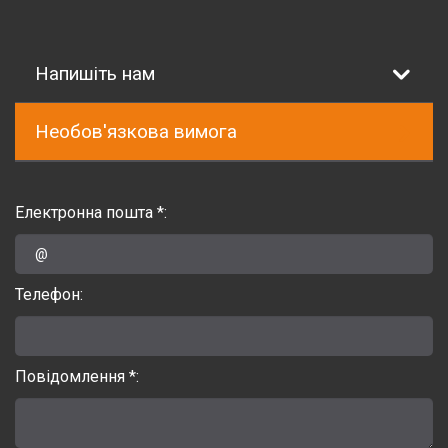
Напишіть нам
Необов'язкова вимога
Електронна пошта *:
Телефон:
Повідомлення *: