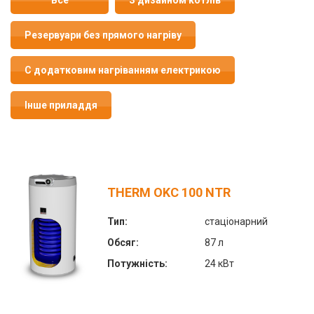
Резервуари без прямого нагріву
C додатковим нагріванням електрикою
Інше приладдя
THERM OKC 100 NTR
Тип:
стаціонарний
Обсяг:
87 л
Потужність:
24 кВт