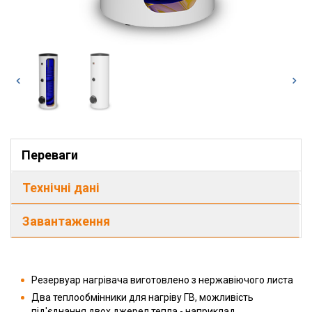
Переваги
Технічні дані
Завантаження
Резервуар нагрівача виготовлено з нержавіючого листа
Два теплообмінники для нагріву ГВ, можливість
під'єднання двох джерел тепла - наприклад