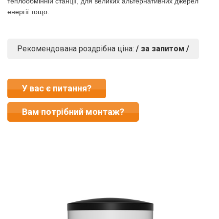
теплообмінній станції, для великих альтернативних джерел
енергії тощо.
Рекомендована роздрібна ціна:
/ за запитом /
У вас є питання?
Вам потрібний монтаж?