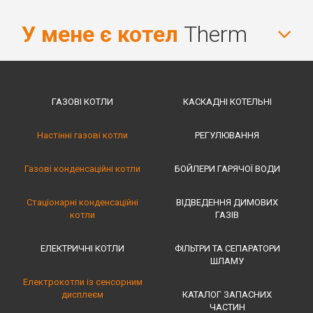
У мене є котел
Therm
ГАЗОВІ КОТЛИ
КАСКАДНІ КОТЕЛЬНІ
Настінні газові котли
РЕГУЛЮВАННЯ
Газові конденсаційні котли
БОЙЛЕРИ ГАРЯЧОЇ ВОДИ
Стаціонарні конденсаційні
ВІДВЕДЕННЯ ДИМОВИХ
котли
ГАЗІВ
ЕЛЕКТРИЧНІ КОТЛИ
ФІЛЬТРИ ТА СЕПАРАТОРИ
ШЛАМУ
Електрокотли із сенсорним
дисплеєм
КАТАЛОГ ЗАПАСНИХ
ЧАСТИН