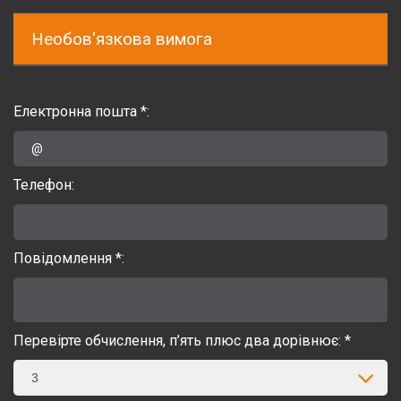
Необов'язкова вимога
Електронна пошта *:
Телефон:
Повідомлення *:
Перевірте обчислення, п’ять плюс два дорівнює: *
3