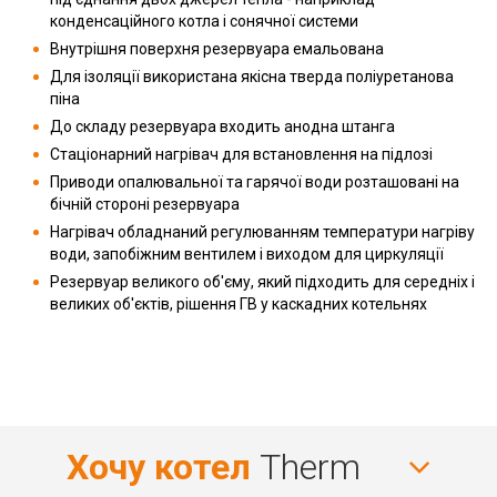
конденсаційного котла і сонячної системи
Внутрішня поверхня резервуара емальована
Для ізоляції використана якісна тверда поліуретанова
піна
До складу резервуара входить анодна штанга
Стаціонарний нагрівач для встановлення на підлозі
Приводи опалювальної та гарячої води розташовані на
бічній стороні резервуара
Нагрівач обладнаний регулюванням температури нагріву
води, запобіжним вентилем і виходом для циркуляції
Резервуар великого об'єму, який підходить для середніх і
великих об'єктів, рішення ГВ у каскадних котельнях
Хочу котел
Therm