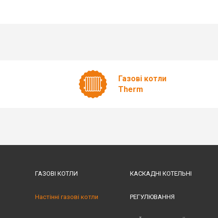
Газові котли
Therm
ГАЗОВІ КОТЛИ
КАСКАДНІ КОТЕЛЬНІ
Настінні газові котли
РЕГУЛЮВАННЯ