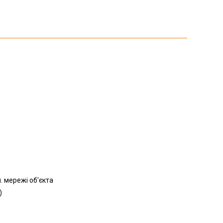
 мережі об'єкта
)