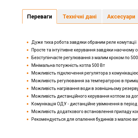
Переваги
Технічні дані
Аксесуари
Дуже тиха робота завдяки обраним реле комутації
Просте та інтуїтивне керування завдяки наочному
Безступінчасте регулювання з малим кроком по 500
Мінімальна потужність котла 500 Вт
Можливість підключення регулятора з комунікаці
Можливість регулювання за температурою в приміщ
Можливість нагрівання води в зовнішньому резерву
Можливість дистанційного керування котлом за д
Комунікація ОДУ - дистанційне увімкнення в період
Можливість додаткового встановлення приладу кон
Рекомендується для опалення будинків з малою вит