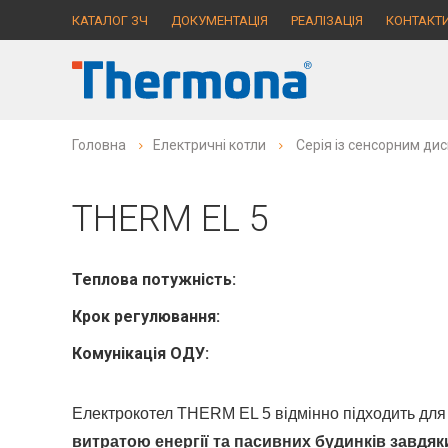
КАТАЛОГ ЗЧ
ДОКУМЕНТАЦІЯ
РЕАЛІЗАЦІЯ
КОНТАКТ
Головна
Електричні котли
Серія із сенсорним ди
THERM EL 5
Теплова потужність:
Крок регулювання:
Комунікація ОДУ:
Електрокотел THERM EL 5 відмінно підходить дл
витратою енергії та пасивних будинків завдяк