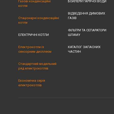
Газові конденсаційні
БОЙЛЕРИ ГАРЯЧОЇ ВОДИ
котли
ВІДВЕДЕННЯ ДИМОВИХ
Стаціонарні конденсаційні
ГАЗІВ
котли
ФІЛЬТРИ ТА СЕПАРАТОРИ
ЕЛЕКТРИЧНІ КОТЛИ
ШЛАМУ
Електрокотли із
КАТАЛОГ ЗАПАСНИХ
сенсорним дисплеєм
ЧАСТИН
Стандартний модельний
ряд електрокотлів
Економічна серія
електрокотлів