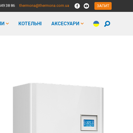
449 38 86
thermona@thermona.com.ua
ЗАПИТ
ЛИ
КОТЕЛЬНІ
АКСЕСУАРИ