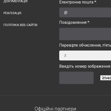
ДОКУМЕНТАЦІЯ
Електронна пошта *:
РЕАЛІЗАЦІЯ
Повідомлення *:
ПОЛІТИКА ВЕБ-САЙТІВ
Перевірте обчислення, п’ят
3
Введіть номер зображення 
Офіційні партнери