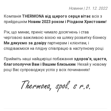
Новини | 21. 12. 2022
Компанія
THERMONA від щирого серця вітає
всіх з
прийдешнім
Новим 2023 роком і Різдвом Христовим
!
Рік, що минає, приніс чимало досягнень і став
черговою важливою віхою на шляху розвитку бізнесу.
Ми дякуємо за довіру
партнерам і клієнтам, і
сподіваємося на плідну співпрацю в наступному році.
Прийміть наші найщиріші побажання
здоров'я, щастя,
благополуччя Вам і Вашим близьким
. Нехай у новому
році Вас супроводжує успіх у всіх починаннях!