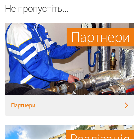
Не пропустіть...
Партнери