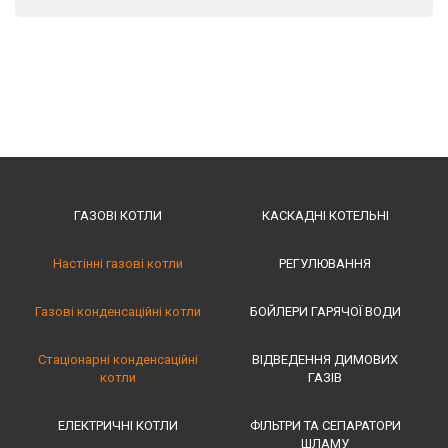
ГАЗОВІ КОТЛИ
КАСКАДНІ КОТЕЛЬНІ
Настінні газові котли
РЕГУЛЮВАННЯ
Газові конденсаційні котли
БОЙЛЕРИ ГАРЯЧОЇ ВОДИ
Стаціонарні конденсаційні
ВІДВЕДЕННЯ ДИМОВИХ
котли
ГАЗІВ
ЕЛЕКТРИЧНІ КОТЛИ
ФІЛЬТРИ ТА СЕПАРАТОРИ
ШЛАМУ