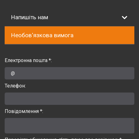
Напишіть нам
Необов'язкова вимога
Електронна пошта *:
Телефон:
Повідомлення *: