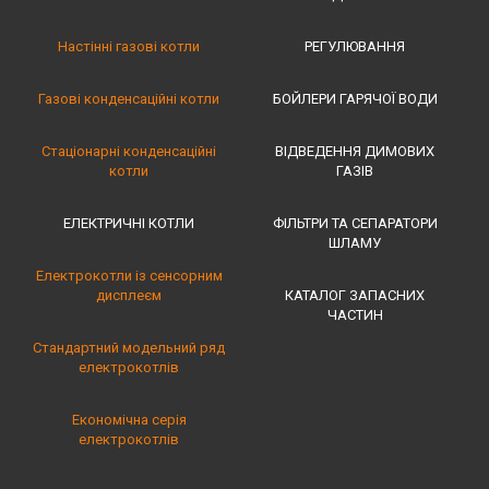
Настінні газові котли
РЕГУЛЮВАННЯ
Газові конденсаційні котли
БОЙЛЕРИ ГАРЯЧОЇ ВОДИ
Стаціонарні конденсаційні
ВІДВЕДЕННЯ ДИМОВИХ
котли
ГАЗІВ
ЕЛЕКТРИЧНІ КОТЛИ
ФІЛЬТРИ ТА СЕПАРАТОРИ
ШЛАМУ
Електрокотли із сенсорним
дисплеєм
КАТАЛОГ ЗАПАСНИХ
ЧАСТИН
Стандартний модельний ряд
електрокотлів
Економічна серія
електрокотлів