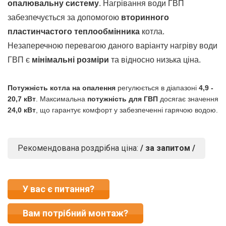
опалювальну систему
. Нагрівання води ГВП
забезпечується за допомогою
вторинного
пластинчастого теплообмінника
котла.
Незаперечною перевагою даного варіанту нагріву води
ГВП є
мінімальні розміри
та відносно низька ціна.
Потужність котла на опалення
регулюється в діапазоні
4,9 -
20,7 кВт
. Максимальна
потужність для ГВП
досягає значення
24,0 кВт
, що гарантує комфорт у забезпеченні гарячою водою.
Рекомендована роздрібна ціна:
/ за запитом /
У вас є питання?
Вам потрібний монтаж?