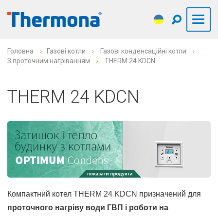
Головна
Газові котли
Газові конденсаційні котли
З проточним нагріванням
THERM 24 KDCN
THERM 24 KDCN
Компактний котел THERM 24 KDCN призначений для
проточного нагріву води ГВП і роботи на