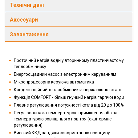
Технічні дані
Аксесуари
Завантаження
Проточний нагрів води у вторинному пластинчастому
теплообміннику
Енергоощадний насос з електронним керуванням
Мікропроцесорна керуюча автоматика
Конденсаційний теплообмінник із нержавіючої сталі
Функція COMFORT - більш гнучкий нагрів гарячої води
Плавне регулювання потужності котла від 20 до 100%
Регулювання за температурою приміщення або за
температурою зовнішнього повітря (еквітермне
регулювання)
Високий ККД завдяки використанню принципу