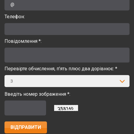
Телефон:
Повідомлення *:
Перевірте обчислення, п’ять плюс два дорівнює: *
3
Введіть номер зображення *: