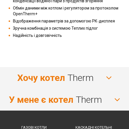
конденсації водяної пари з продуктів згоряння
Обмін даними між котлом і регулятором за протоколом
OpenTherm+
Відображення параметрів за допомогою РК-дисплея
Зручна комбінація з системою Теплих підлог
Надійність і довговічність
Хочу котел
Therm
У мене є котел
Therm
ГАЗОВІ КОТЛИ
КАСКАДНІ КОТЕЛЬНІ